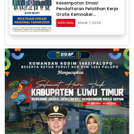
Kesempatan Emas!
Pendaftaran Pelatihan Kerja
Gratis Kemnaker
Diperpanjang hingga 24
NASIONAL
Maret 7, 2026
Maret, Kuota 20 Ribu Peserta