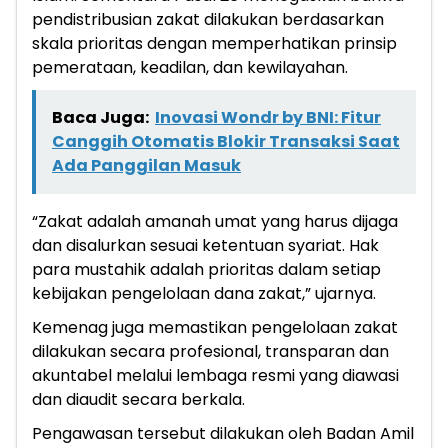
pendistribusian zakat dilakukan berdasarkan
skala prioritas dengan memperhatikan prinsip
pemerataan, keadilan, dan kewilayahan.
Baca Juga:
Inovasi Wondr by BNI: Fitur
Canggih Otomatis Blokir Transaksi Saat
Ada Panggilan Masuk
“Zakat adalah amanah umat yang harus dijaga
dan disalurkan sesuai ketentuan syariat. Hak
para mustahik adalah prioritas dalam setiap
kebijakan pengelolaan dana zakat,” ujarnya.
Kemenag juga memastikan pengelolaan zakat
dilakukan secara profesional, transparan dan
akuntabel melalui lembaga resmi yang diawasi
dan diaudit secara berkala.
Pengawasan tersebut dilakukan oleh Badan Amil