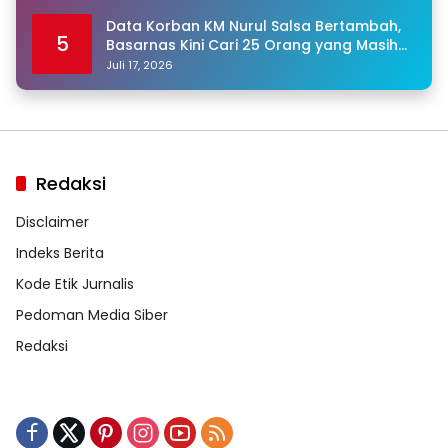
Data Korban KM Nurul Salsa Bertambah,
5
Basarnas Kini Cari 25 Orang yang Masih
Hilang
Juli 17, 2026
Redaksi
Disclaimer
Indeks Berita
Kode Etik Jurnalis
Pedoman Media Siber
Redaksi