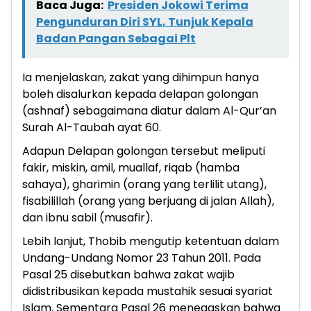
Baca Juga:
Presiden Jokowi Terima
Pengunduran Diri SYL, Tunjuk Kepala
Badan Pangan Sebagai Plt
Ia menjelaskan, zakat yang dihimpun hanya
boleh disalurkan kepada delapan golongan
(ashnaf) sebagaimana diatur dalam Al-Qur’an
Surah Al-Taubah ayat 60.
Adapun Delapan golongan tersebut meliputi
fakir, miskin, amil, muallaf, riqab (hamba
sahaya), gharimin (orang yang terlilit utang),
fisabilillah (orang yang berjuang di jalan Allah),
dan ibnu sabil (musafir).
Lebih lanjut, Thobib mengutip ketentuan dalam
Undang-Undang Nomor 23 Tahun 2011. Pada
Pasal 25 disebutkan bahwa zakat wajib
didistribusikan kepada mustahik sesuai syariat
Islam. Sementara Pasal 26 menegaskan bahwa