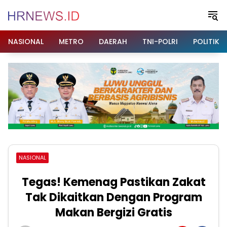
Langsung
ke
konten
NASIONAL
METRO
DAERAH
TNI-POLRI
POLITIK
NASIONAL
Tegas! Kemenag Pastikan Zakat
Tak Dikaitkan Dengan Program
Makan Bergizi Gratis