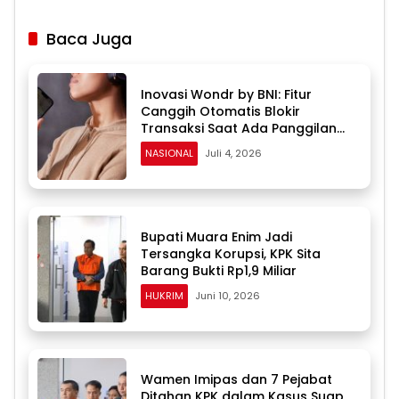
Baca Juga
Inovasi Wondr by BNI: Fitur
Canggih Otomatis Blokir
Transaksi Saat Ada Panggilan
Masuk
NASIONAL
Juli 4, 2026
Bupati Muara Enim Jadi
Tersangka Korupsi, KPK Sita
Barang Bukti Rp1,9 Miliar
HUKRIM
Juni 10, 2026
Wamen Imipas dan 7 Pejabat
Ditahan KPK dalam Kasus Suap