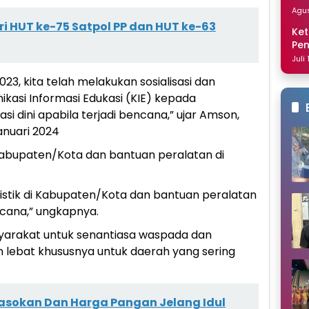
Dis
Agus
ri HUT ke-75 Satpol PP dan HUT ke-63
Ket
Pe
Nai
Juli
, kita telah melakukan sosialisasi dan
ikasi Informasi Edukasi (KIE) kepada
si dini apabila terjadi bencana,” ujar Amson,
Januari 2024
bupaten/Kota dan bantuan peralatan di
ogistik di Kabupaten/Kota dan bantuan peralatan
cana,” ungkapnya.
arakat untuk senantiasa waspada dan
n lebat khususnya untuk daerah yang sering
Pasokan Dan Harga Pangan Jelang Idul