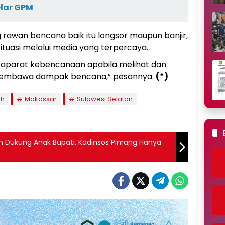
elar GPM
awan bencana baik itu longsor maupun banjir,
uasi melalui media yang terpercaya.
aparat kebencanaan apabila melihat dan
 membawa dampak bencana,” pesannya.
(*)
ah
Makassar
Sulawesi Selatan
n Dukung Anak Bupati, Kadinsos Pinrang Hanya