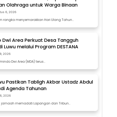
an Olahraga untuk Warga Binaan
tus 6, 2026
am rangka menyemarakkan Hari Ulang Tahun…
 Dwi Area Perkuat Desa Tangguh
i Luwu melalui Program DESTANA
29, 2026
mindo Dwi Area (MDA) terus…
wu Pastikan Tabligh Akbar Ustadz Abdul
di Agenda Tahunan
26, 2026
n jamaah memadati Lapangan dan Tribun…