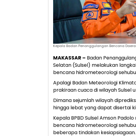
Kepala Badan Penanggulangan Bencana Daerah (
MAKASSAR –
Badan Penanggulanga
Selatan (Sulsel) melakukan lang
bencana hidrometeorologi sehub
Apalagi Badan Meteorologi Klimat
prakiraan cuaca di wilayah Sulsel u
Dimana sejumlah wilayah diprediks
hingga lebat yang dapat disertai k
Kepala BPBD Sulsel Amson Padolo
bencana hidrometeorologi sehubun
beberapa tindakan kesiapsiagaan.