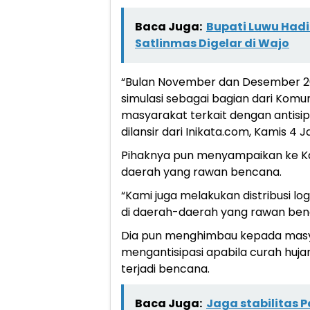
Baca Juga:
Bupati Luwu Hadi
Satlinmas Digelar di Wajo
“Bulan November dan Desember 2023
simulasi sebagai bagian dari Komun
masyarakat terkait dengan antisipa
dilansir dari Inikata.com, Kamis 4 
Pihaknya pun menyampaikan ke Ka
daerah yang rawan bencana.
“Kami juga melakukan distribusi l
di daerah-daerah yang rawan ben
Dia pun menghimbau kepada masy
mengantisipasi apabila curah huja
terjadi bencana.
Baca Juga:
Jaga stabilitas 