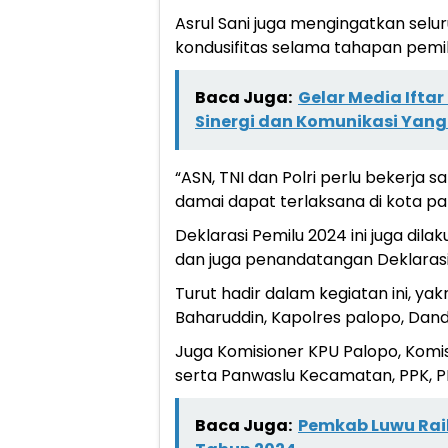
Asrul Sani juga mengingatkan sel
kondusifitas selama tahapan pemi
Baca Juga:
Gelar Media Ifta
Sinergi dan Komunikasi Yang
“ASN, TNI dan Polri perlu bekerja
damai dapat terlaksana di kota palo
Deklarasi Pemilu 2024 ini juga dil
dan juga penandatangan Deklarasi
Turut hadir dalam kegiatan ini, yak
Baharuddin, Kapolres palopo, Dand
Juga Komisioner KPU Palopo, Komi
serta Panwaslu Kecamatan, PPK, P
Baca Juga:
Pemkab Luwu Ra