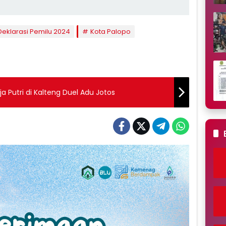
Deklarasi Pemilu 2024
Kota Palopo
Putri di Kalteng Duel Adu Jotos