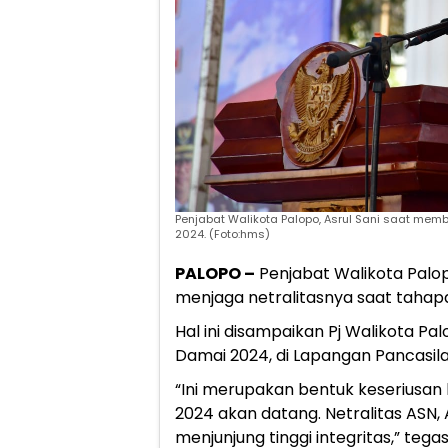
Penjabat Walikota Palopo, Asrul Sani saat mem
2024. (Foto:hms)
PALOPO –
Penjabat Walikota Palop
menjaga netralitasnya saat tahap
Hal ini disampaikan Pj Walikota Pa
Damai 2024, di Lapangan Pancasila
“Ini merupakan bentuk keseriusa
2024 akan datang. Netralitas ASN,
menjunjung tinggi integritas,” tega