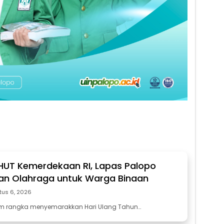
 HUT Kemerdekaan RI, Lapas Palopo
an Olahraga untuk Warga Binaan
tus 6, 2026
am rangka menyemarakkan Hari Ulang Tahun…