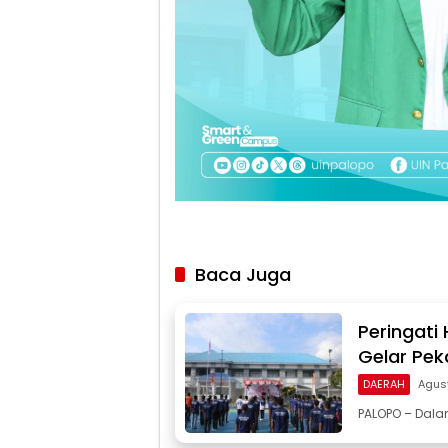
Baca Juga
Peringati
Gelar Pek
DAERAH
Agus
PALOPO – Dal