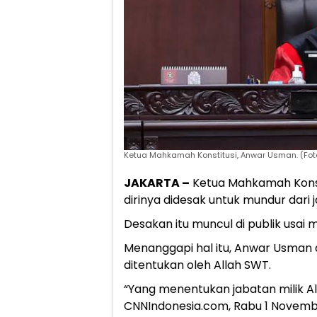
Ketua Mahkamah Konstitusi, Anwar Usman. (Foto
JAKARTA –
Ketua Mahkamah Konst
dirinya didesak untuk mundur dari 
Desakan itu muncul di publik usa
Menanggapi hal itu, Anwar Usman
ditentukan oleh Allah SWT.
“Yang menentukan jabatan milik Al
CNNIndonesia.com, Rabu 1 Novemb