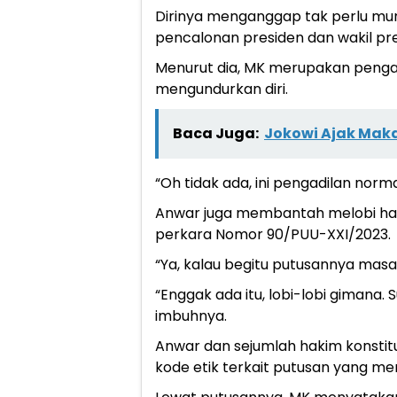
Dirinya menganggap tak perlu mund
pencalonan presiden dan wakil pre
Menurut dia, MK merupakan pengad
mengundurkan diri.
Baca Juga:
Jokowi Ajak Mak
“Oh tidak ada, ini pengadilan norm
Anwar juga membantah melobi hak
perkara Nomor 90/PUU-XXI/2023.
“Ya, kalau begitu putusannya masa
“Enggak ada itu, lobi-lobi gimana.
imbuhnya.
Anwar dan sejumlah hakim konstitu
kode etik terkait putusan yang 