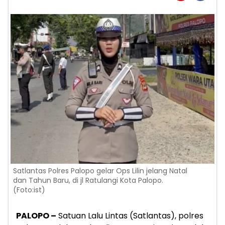
Satlantas Polres Palopo gelar Ops Lilin jelang Natal
dan Tahun Baru, di jl Ratulangi Kota Palopo.
(Foto:ist)
PALOPO –
Satuan Lalu Lintas (Satlantas), polres