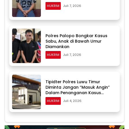
HUKRIM
Juli 7, 2026
Polres Palopo Bongkar Kasus
Sabu, Anak di Bawah Umur
Diamankan
HUKRIM
Juli 7, 2026
Tipidter Polres Luwu Timur
Diminta Jangan “Masuk Angin”
Dalam Penanganan Kasus
Dugaan Penyalahgunaan BBM
HUKRIM
Juli 4, 2026
Solar Subsidi