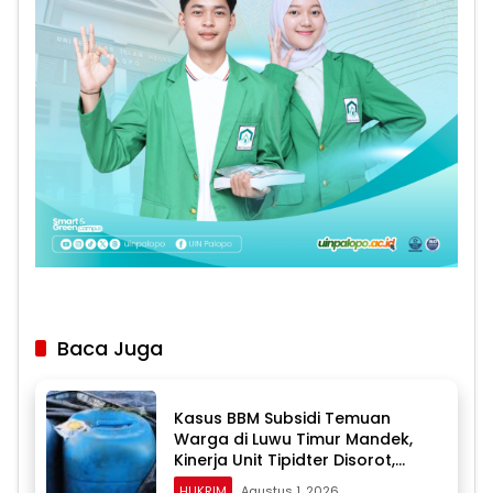
Baca Juga
Kasus BBM Subsidi Temuan
Warga di Luwu Timur Mandek,
Kinerja Unit Tipidter Disorot,
Paminal Diminta Turun Tangan
HUKRIM
Agustus 1, 2026