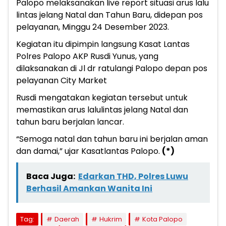
Palopo melaksanakan live report situasi arus lalu
lintas jelang Natal dan Tahun Baru, didepan pos
pelayanan, Minggu 24 Desember 2023.
Kegiatan itu dipimpin langsung Kasat Lantas
Polres Palopo AKP Rusdi Yunus, yang
dilaksanakan di Jl dr ratulangi Palopo depan pos
pelayanan City Market
Rusdi mengatakan kegiatan tersebut untuk
memastikan arus lalulintas jelang Natal dan
tahun baru berjalan lancar.
“Semoga natal dan tahun baru ini berjalan aman
dan damai,” ujar Kasatlantas Palopo.
(*)
Baca Juga:
Edarkan THD, Polres Luwu
Berhasil Amankan Wanita Ini
Tag:
Daerah
Hukrim
Kota Palopo