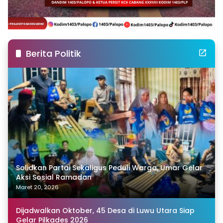
Berita Politik
Solidkan Partai Sekaligus Peduli Warga, Umar Gelar
Aksi Sosial Ramadan
Maret 20, 2026
Dijadwalkan Oktober, 45 Desa di Luwu Utara Siap
Gelar Pilkades 2026