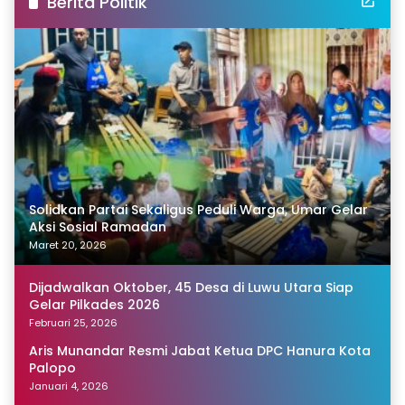
Berita Politik
Solidkan Partai Sekaligus Peduli Warga, Umar Gelar
Aksi Sosial Ramadan
Maret 20, 2026
Dijadwalkan Oktober, 45 Desa di Luwu Utara Siap
Gelar Pilkades 2026
Februari 25, 2026
Aris Munandar Resmi Jabat Ketua DPC Hanura Kota
Palopo
Januari 4, 2026