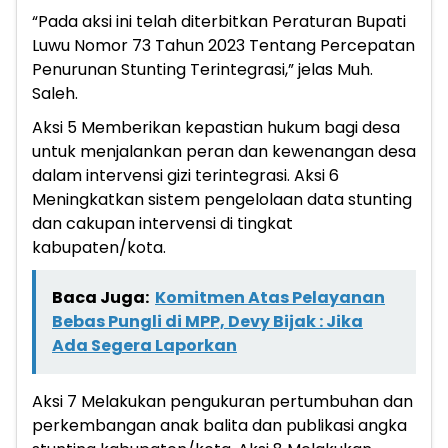
“Pada aksi ini telah diterbitkan Peraturan Bupati
Luwu Nomor 73 Tahun 2023 Tentang Percepatan
Penurunan Stunting Terintegrasi,” jelas Muh.
Saleh.
Aksi 5 Memberikan kepastian hukum bagi desa
untuk menjalankan peran dan kewenangan desa
dalam intervensi gizi terintegrasi. Aksi 6
Meningkatkan sistem pengelolaan data stunting
dan cakupan intervensi di tingkat
kabupaten/kota.
Baca Juga:
Komitmen Atas Pelayanan
Bebas Pungli di MPP, Devy Bijak : Jika
Ada Segera Laporkan
Aksi 7 Melakukan pengukuran pertumbuhan dan
perkembangan anak balita dan publikasi angka