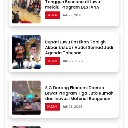
Tangguh Bencana di Luwu
melalui Program DESTANA
DAERAH
Juli 29, 2026
Bupati Luwu Pastikan Tabligh
Akbar Ustadz Abdul Somad Jadi
Agenda Tahunan
DAERAH
Juli 26, 2026
SIG Dorong Ekonomi Daerah
Lewat Program Tiga Juta Rumah
dan Inovasi Material Bangunan
DAERAH
Juli 23, 2026