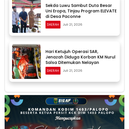
Sekda Luwu Sambut Duta Besar
Uni Eropa, Tinjau Program ELEVATE
di Desa Paconne
DAERAH
Juli 21, 2026
Hari Ketujuh Operasi SAR,
Jenazah Diduga Korban KM Nurul
Salsa Ditemukan Nelayan
DAERAH
Juli 21, 2026