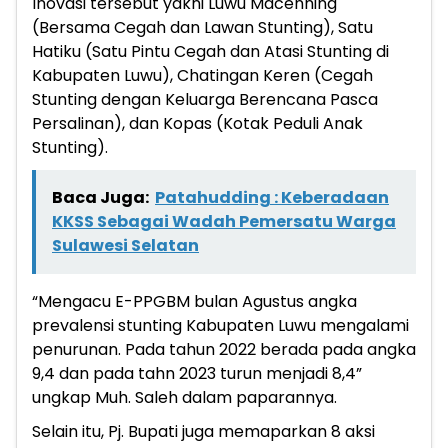
Inovasi tersebut yakni Luwu Macenning
(Bersama Cegah dan Lawan Stunting), Satu
Hatiku (Satu Pintu Cegah dan Atasi Stunting di
Kabupaten Luwu), Chatingan Keren (Cegah
Stunting dengan Keluarga Berencana Pasca
Persalinan), dan Kopas (Kotak Peduli Anak
Stunting).
Baca Juga:
Patahudding : Keberadaan
KKSS Sebagai Wadah Pemersatu Warga
Sulawesi Selatan
“Mengacu E-PPGBM bulan Agustus angka
prevalensi stunting Kabupaten Luwu mengalami
penurunan. Pada tahun 2022 berada pada angka
9,4 dan pada tahn 2023 turun menjadi 8,4”
ungkap Muh. Saleh dalam paparannya.
Selain itu, Pj. Bupati juga memaparkan 8 aksi