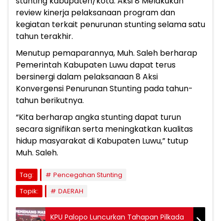
stunting kabupaten/kota. Aksi 8 Melakukan
review kinerja pelaksanaan program dan
kegiatan terkait penurunan stunting selama satu
tahun terakhir.
Menutup pemaparannya, Muh. Saleh berharap
Pemerintah Kabupaten Luwu dapat terus
bersinergi dalam pelaksanaan 8 Aksi
Konvergensi Penurunan Stunting pada tahun-
tahun berikutnya.
“Kita berharap angka stunting dapat turun
secara signifikan serta meningkatkan kualitas
hidup masyarakat di Kabupaten Luwu,” tutup
Muh. Saleh.
Tag:
Pencegahan Stunting
Topik:
DAERAH
KPU Palopo Luncurkan Tahapan Pilkada