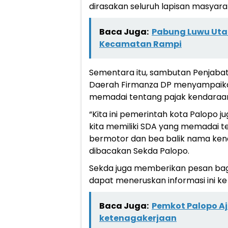
dirasakan seluruh lapisan masyara
Baca Juga:
Pabung Luwu Utar
Kecamatan Rampi
Sementara itu, sambutan Penjabat 
Daerah Firmanza DP menyampaikan
memadai tentang pajak kendaraan
“Kita ini pemerintah kota Palopo ju
kita memiliki SDA yang memadai 
bermotor dan bea balik nama kend
dibacakan Sekda Palopo.
Sekda juga memberikan pesan bagi 
dapat meneruskan informasi ini k
Baca Juga:
Pemkot Palopo Aj
ketenagakerjaan