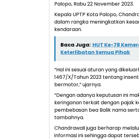
Palopo, Rabu 22 November 2023.
Kepala UPTP Kota Palopo, Chandra
dalam rangka meningkatkan kes
kendaraan.
Baca Juga:
HUT Ke-78 Kemerd
Keterlibatan Semua Pihak
“Hal ini sesuai aturan yang dikelu
1467/X/Tahun 2023 tentang insent
bermotor,” ujarnya.
“Dengan adanya keputusan ini mak
keringanan terkait dengan pajak 
pembebasan bea Balik nama serta
tambahnya.
Chandrawali juga berharap melalui
informasi ini sehingga dapat ters