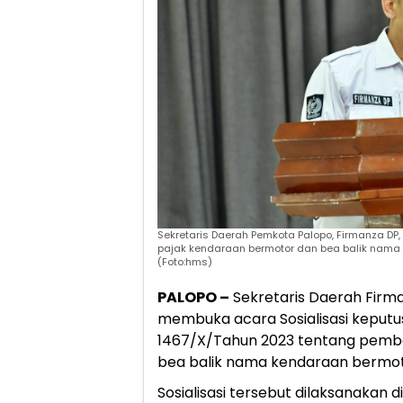
Sekretaris Daerah Pemkota Palopo, Firmanza DP,
pajak kendaraan bermotor dan bea balik nama k
(Foto:hms)
PALOPO –
Sekretaris Daerah Firma
membuka acara Sosialisasi keputu
1467/X/Tahun 2023 tentang pembe
bea balik nama kendaraan bermotor
Sosialisasi tersebut dilaksanakan