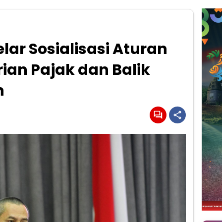
lar Sosialisasi Aturan
an Pajak dan Balik
n