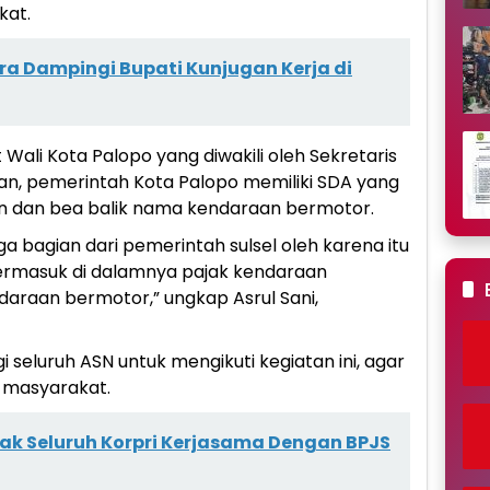
kat.
a Dampingi Bupati Kunjugan Kerja di
Wali Kota Palopo yang diwakili oleh Sekretaris
, pemerintah Kota Palopo memiliki SDA yang
 dan bea balik nama kendaraan bermotor.
ga bagian dari pemerintah sulsel oleh karena itu
termasuk di dalamnya pajak kendaraan
araan bermotor,” ungkap Asrul Sani,
seluruh ASN untuk mengikuti kegiatan ini, agar
e masyarakat.
ak Seluruh Korpri Kerjasama Dengan BPJS