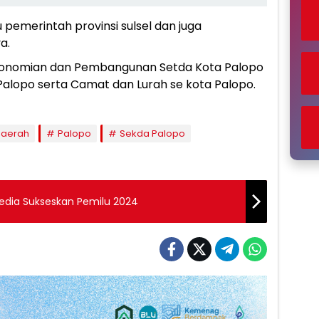
 pemerintah provinsi sulsel dan juga
a.
rekonomian dan Pembangunan Setda Kota Palopo
 Palopo serta Camat dan Lurah se kota Palopo.
Daerah
Palopo
Sekda Palopo
dia Sukseskan Pemilu 2024