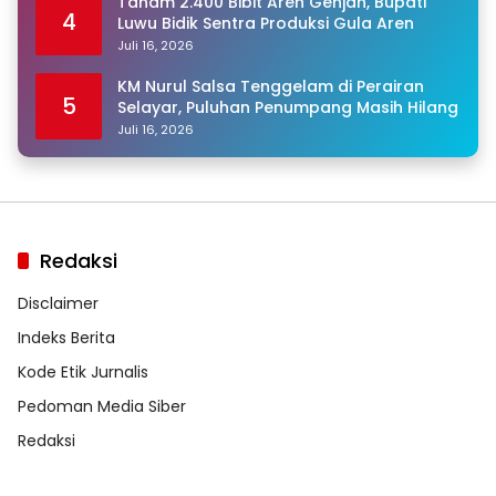
Tanam 2.400 Bibit Aren Genjah, Bupati
4
Luwu Bidik Sentra Produksi Gula Aren
Juli 16, 2026
KM Nurul Salsa Tenggelam di Perairan
5
Selayar, Puluhan Penumpang Masih Hilang
Juli 16, 2026
Redaksi
Disclaimer
Indeks Berita
Kode Etik Jurnalis
Pedoman Media Siber
Redaksi