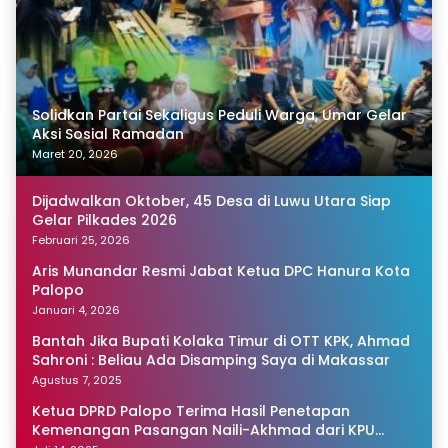
Solidkan Partai Sekaligus Peduli Warga, Umar Gelar
Aksi Sosial Ramadan
Maret 20, 2026
Dijadwalkan Oktober, 45 Desa di Luwu Utara Siap
Gelar Pilkades 2026
Februari 25, 2026
Aris Munandar Resmi Jabat Ketua DPC Hanura Kota
Palopo
Januari 4, 2026
Bantah Jika Bupati Kolaka Timur di OTT KPK, Ahmad
Sahroni : Beliau Ada Disamping Saya di Makassar
Agustus 7, 2025
Ketua DPRD Palopo Terima Hasil Penetapan
Kemenangan Pasangan Naili-Akhmad dari KPU