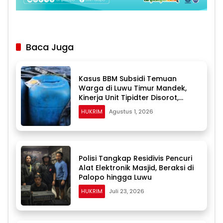
Baca Juga
Kasus BBM Subsidi Temuan
Warga di Luwu Timur Mandek,
Kinerja Unit Tipidter Disorot,
Paminal Diminta Turun Tangan
HUKRIM
Agustus 1, 2026
Polisi Tangkap Residivis Pencuri
Alat Elektronik Masjid, Beraksi di
Palopo hingga Luwu
HUKRIM
Juli 23, 2026