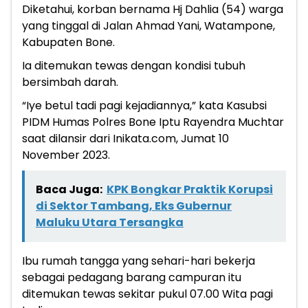
Diketahui, korban bernama Hj Dahlia (54) warga
yang tinggal di Jalan Ahmad Yani, Watampone,
Kabupaten Bone.
Ia ditemukan tewas dengan kondisi tubuh
bersimbah darah.
“Iye betul tadi pagi kejadiannya,” kata Kasubsi
PIDM Humas Polres Bone Iptu Rayendra Muchtar
saat dilansir dari Inikata.com, Jumat 10
November 2023.
Baca Juga:
KPK Bongkar Praktik Korupsi
di Sektor Tambang, Eks Gubernur
Maluku Utara Tersangka
Ibu rumah tangga yang sehari-hari bekerja
sebagai pedagang barang campuran itu
ditemukan tewas sekitar pukul 07.00 Wita pagi