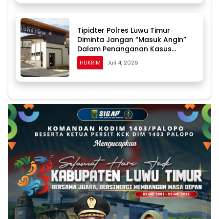
Tipidter Polres Luwu Timur
Diminta Jangan “Masuk Angin”
Dalam Penanganan Kasus
Dugaan Penyalahgunaan BBM
HUKRIM
Juli 4, 2026
Solar Subsidi