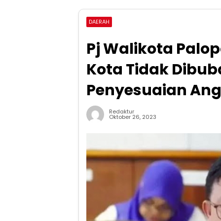
DAERAH
Pj Walikota Palo
Kota Tidak Dibub
Penyesuaian An
Redaktur
Oktober 26, 2023