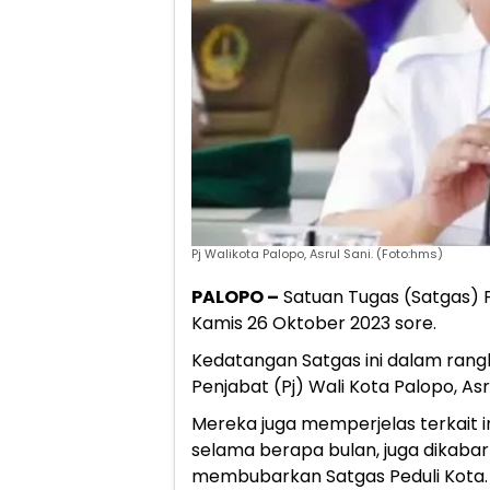
Pj Walikota Palopo, Asrul Sani. (Foto:hms)
PALOPO –
Satuan Tugas (Satgas) P
Kamis 26 Oktober 2023 sore.
Kedatangan Satgas ini dalam ra
Penjabat (Pj) Wali Kota Palopo, Asru
Mereka juga memperjelas terkait 
selama berapa bulan, juga dikaba
membubarkan Satgas Peduli Kota.