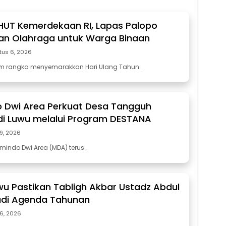
 HUT Kemerdekaan RI, Lapas Palopo
an Olahraga untuk Warga Binaan
tus 6, 2026
am rangka menyemarakkan Hari Ulang Tahun…
 Dwi Area Perkuat Desa Tangguh
i Luwu melalui Program DESTANA
29, 2026
mindo Dwi Area (MDA) terus…
wu Pastikan Tabligh Akbar Ustadz Abdul
di Agenda Tahunan
26, 2026