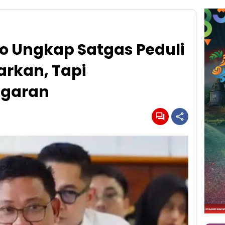
po Ungkap Satgas Peduli
arkan, Tapi
ggaran