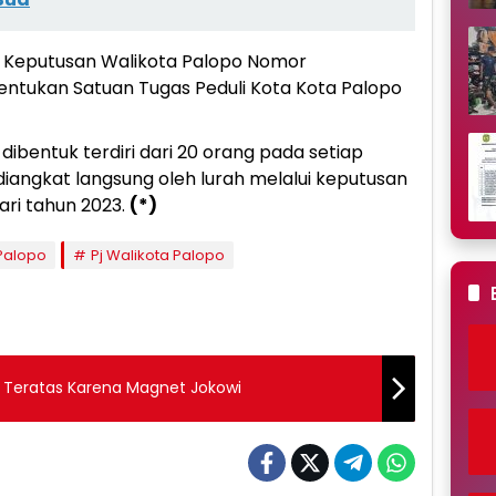
t Keputusan Walikota Palopo Nomor
entukan Satuan Tugas Peduli Kota Kota Palopo
dibentuk terdiri dari 20 orang pada setiap
 diangkat langsung oleh lurah melalui keputusan
ari tahun 2023.
(*)
Palopo
Pj Walikota Palopo
P Teratas Karena Magnet Jokowi