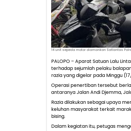
14 unit sepeda motor diamankan Satlantas Polres
PALOPO – Aparat Satuan Lalu Lint
terhadap sejumlah pelaku balapan
razia yang digelar pada Minggu (17
Operasi penertiban tersebut berlang
antaranya Jalan Andi Djemma, Jala
Razia dilakukan sebagai upaya men
keluhan masyarakat terkait marak
bising.
Dalam kegiatan itu, petugas men