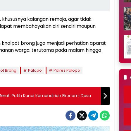
 khususnya kalangan remaja, agar tidak
 dapat membahayakan diri sendiri maupun
knalpot brong juga menjadi perhatian aparat
amanan warga, terutama pada malam hingga
ot Brong
Palopo
Polres Palopo
Merah Putih Kunci Kemandirian Ekonomi Desa