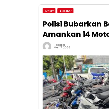
HUKRIM
PERISTIWA
Polisi Bubarkan B
Amankan 14 Moto
Redaksi
Mei 17, 2026