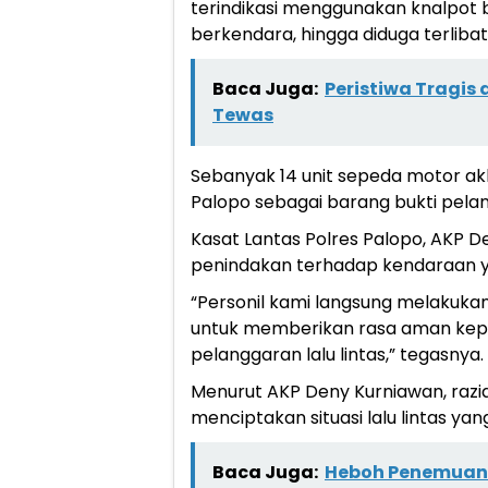
terindikasi menggunakan knalpot 
berkendara, hingga diduga terlibat 
Baca Juga:
Peristiwa Tragis
Tewas
Sebanyak 14 unit sepeda motor ak
Palopo sebagai barang bukti pela
Kasat Lantas Polres Palopo, AKP
penindakan terhadap kendaraan ya
“Personil kami langsung melakukan 
untuk memberikan rasa aman kepa
pelanggaran lalu lintas,” tegasnya.
Menurut AKP Deny Kurniawan, razia
menciptakan situasi lalu lintas ya
Baca Juga:
Heboh Penemuan 