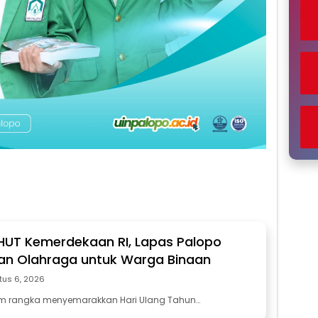
 HUT Kemerdekaan RI, Lapas Palopo
an Olahraga untuk Warga Binaan
tus 6, 2026
am rangka menyemarakkan Hari Ulang Tahun…