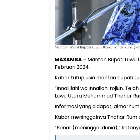
Mantan Wakil Bupati Luwu Utara, Tahar Rum. (Fot
MASAMBA
– Mantan Bupati Luwu U
Februari 2024.
Kabar tutup usia mantan bupati Lutr
“Innalillahi wa innailahi rojiun. T
Luwu Utara Muhammad Thahar Rum, 
Informasi yang didapat, almarhu
Kabar meninggalnya Thahar Rum d
“Benar (meninggal dunia),” katany