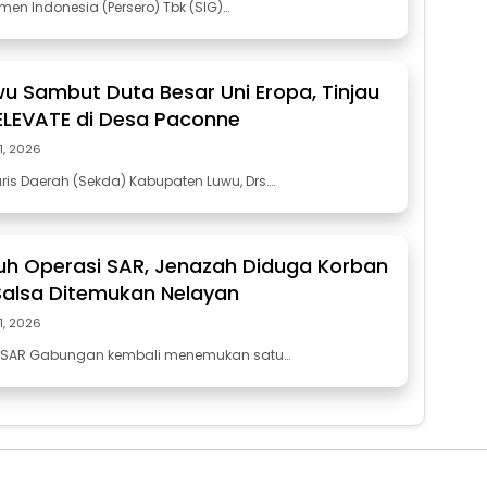
men Indonesia (Persero) Tbk (SIG)…
u Sambut Duta Besar Uni Eropa, Tinjau
ELEVATE di Desa Paconne
21, 2026
ris Daerah (Sekda) Kabupaten Luwu, Drs….
juh Operasi SAR, Jenazah Diduga Korban
Salsa Ditemukan Nelayan
21, 2026
m SAR Gabungan kembali menemukan satu…