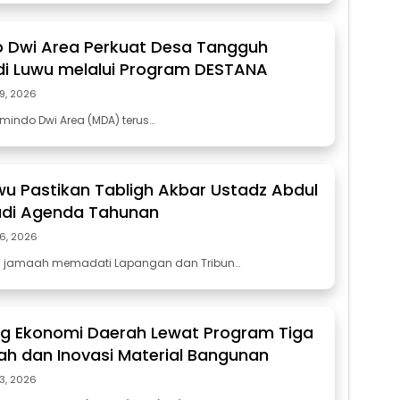
 Dwi Area Perkuat Desa Tangguh
i Luwu melalui Program DESTANA
29, 2026
mindo Dwi Area (MDA) terus…
wu Pastikan Tabligh Akbar Ustadz Abdul
di Agenda Tahunan
26, 2026
n jamaah memadati Lapangan dan Tribun…
ng Ekonomi Daerah Lewat Program Tiga
h dan Inovasi Material Bangunan
23, 2026