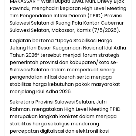
MAKASSAR – Wakil Bupati Luwu, Muh. Dhevy Bijak
Pawindu, menghadiri kegiatan High Level Meeting
Tim Pengendalian Inflasi Daerah (TPID) Provinsi
Sulawesi Selatan di Ruang Pola Kantor Gubernur
Sulawesi Selatan, Makassar, Kamis (7/5/2026).
Kegiatan bertema “Upaya Stabilisasi Harga
Jelang Hari Besar Keagamaan Nasional Idul Adha
Tahun 2026” tersebut menjadi forum strategis
pemerintah provinsi dan kabupaten/kota se-
Sulawesi Selatan dalam memperkuat sinergi
pengendalian inflasi daerah serta menjaga
stabilitas harga kebutuhan pokok masyarakat
menjelang Idul Adha 2026.
Sekretaris Provinsi Sulawesi Selatan, Jufri
Rahman, mengatakan High Level Meeting TPID
merupakan langkah konkret dalam menjaga
stabilitas harga sekaligus mendorong
percepatan digitalisasi dan elektronifikasi