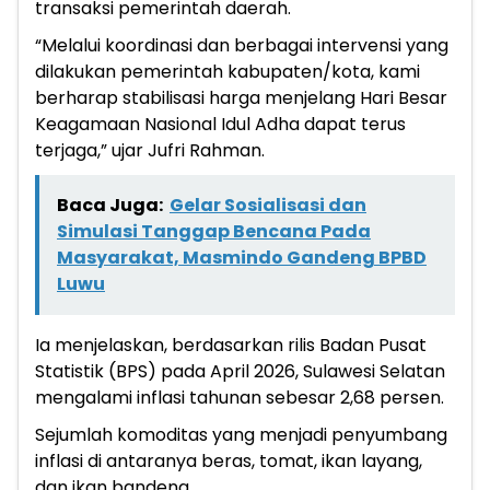
transaksi pemerintah daerah.
“Melalui koordinasi dan berbagai intervensi yang
dilakukan pemerintah kabupaten/kota, kami
berharap stabilisasi harga menjelang Hari Besar
Keagamaan Nasional Idul Adha dapat terus
terjaga,” ujar Jufri Rahman.
Baca Juga:
Gelar Sosialisasi dan
Simulasi Tanggap Bencana Pada
Masyarakat, Masmindo Gandeng BPBD
Luwu
Ia menjelaskan, berdasarkan rilis Badan Pusat
Statistik (BPS) pada April 2026, Sulawesi Selatan
mengalami inflasi tahunan sebesar 2,68 persen.
Sejumlah komoditas yang menjadi penyumbang
inflasi di antaranya beras, tomat, ikan layang,
dan ikan bandeng.