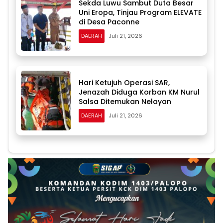
Sekda Luwu Sambut Duta Besar
Uni Eropa, Tinjau Program ELEVATE
di Desa Paconne
DAERAH
Juli 21, 2026
Hari Ketujuh Operasi SAR,
Jenazah Diduga Korban KM Nurul
Salsa Ditemukan Nelayan
DAERAH
Juli 21, 2026