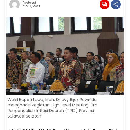
Redaksi
Mei 8, 2026
Wakil Bupati Luwu, Muh. Dhevy Bijak Pawindu,
menghadiri kegiatan High Level Meeting Tim
Pengendalian Inflasi Daerah (TPID) Provinsi
Sulawesi Selatan