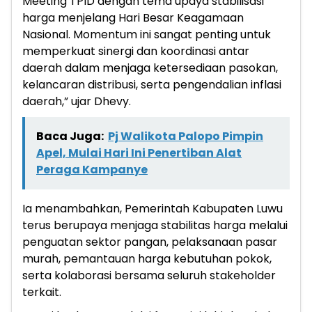
Meeting TPID dengan tema upaya stabilisasi
harga menjelang Hari Besar Keagamaan
Nasional. Momentum ini sangat penting untuk
memperkuat sinergi dan koordinasi antar
daerah dalam menjaga ketersediaan pasokan,
kelancaran distribusi, serta pengendalian inflasi
daerah,” ujar Dhevy.
Baca Juga:
Pj Walikota Palopo Pimpin
Apel, Mulai Hari Ini Penertiban Alat
Peraga Kampanye
Ia menambahkan, Pemerintah Kabupaten Luwu
terus berupaya menjaga stabilitas harga melalui
penguatan sektor pangan, pelaksanaan pasar
murah, pemantauan harga kebutuhan pokok,
serta kolaborasi bersama seluruh stakeholder
terkait.