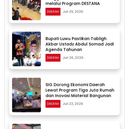
melalui Program DESTANA
DAERAH
Juli 29, 2026
Bupati Luwu Pastikan Tabligh
Akbar Ustadz Abdul Somad Jadi
Agenda Tahunan
DAERAH
Juli 26, 2026
SIG Dorong Ekonomi Daerah
Lewat Program Tiga Juta Rumah
dan Inovasi Material Bangunan
DAERAH
Juli 23, 2026