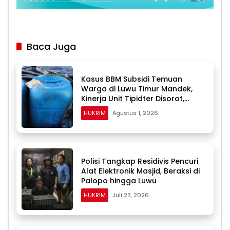
Baca Juga
Kasus BBM Subsidi Temuan
Warga di Luwu Timur Mandek,
Kinerja Unit Tipidter Disorot,
Paminal Diminta Turun Tangan
HUKRIM
Agustus 1, 2026
Polisi Tangkap Residivis Pencuri
Alat Elektronik Masjid, Beraksi di
Palopo hingga Luwu
HUKRIM
Juli 23, 2026