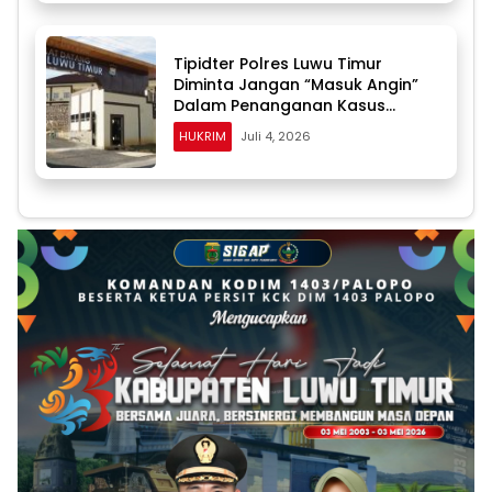
Tipidter Polres Luwu Timur
Diminta Jangan “Masuk Angin”
Dalam Penanganan Kasus
Dugaan Penyalahgunaan BBM
HUKRIM
Juli 4, 2026
Solar Subsidi