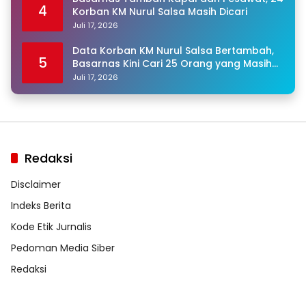
4
Korban KM Nurul Salsa Masih Dicari
Juli 17, 2026
Data Korban KM Nurul Salsa Bertambah,
5
Basarnas Kini Cari 25 Orang yang Masih
Hilang
Juli 17, 2026
Redaksi
Disclaimer
Indeks Berita
Kode Etik Jurnalis
Pedoman Media Siber
Redaksi