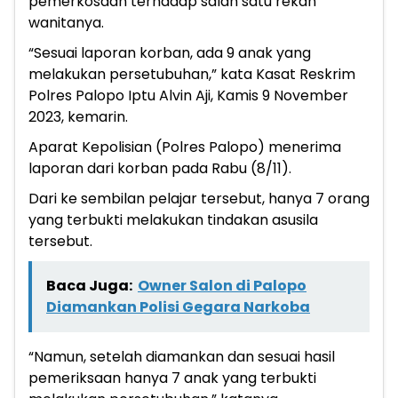
pemerkosaan terhadap salah satu rekan
wanitanya.
“Sesuai laporan korban, ada 9 anak yang
melakukan persetubuhan,” kata Kasat Reskrim
Polres Palopo Iptu Alvin Aji, Kamis 9 November
2023, kemarin.
Aparat Kepolisian (Polres Palopo) menerima
laporan dari korban pada Rabu (8/11).
Dari ke sembilan pelajar tersebut, hanya 7 orang
yang terbukti melakukan tindakan asusila
tersebut.
Baca Juga:
Owner Salon di Palopo
Diamankan Polisi Gegara Narkoba
“Namun, setelah diamankan dan sesuai hasil
pemeriksaan hanya 7 anak yang terbukti